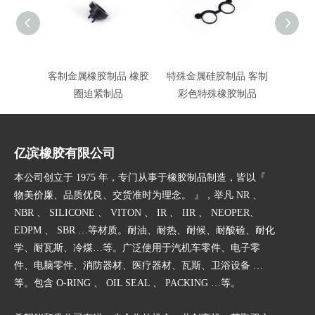
客制金属橡胶制品 橡胶
特殊金属硅胶制品 客制
客制金
圈迫紧制品
彩色特殊橡胶制品
亿滨橡胶有限公司
本公司创立于 1975 年，专门从事于橡胶制品制造，皆以『
物美价廉、品质优良、交货准时为理念。 』，举凡 NR 、
NBR 、 SILICONE 、 VITON 、 IR 、 IIR 、 NEOPER、
EDPM 、 SBR …等材质。耐油、耐热、耐候、耐酸硷、耐化
学、耐瓦斯、冷煤…等。广泛使用于汽机车零件、电子零
件、电脑零件、消防器材、医疗器材、瓦斯、卫浴设备 …
等。包含 O-RING 、 OIL SEAL 、 PACKING …等。