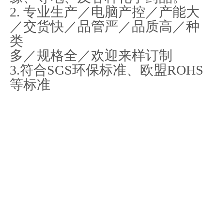
2. 专业生产／电脑产控／产能大
／交货快／品管严／品质高／种
类
多／规格全／欢迎来样订制
3.符合SGS环保标准、欧盟ROHS
等标准