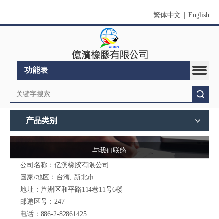
繁体中文
|
English
功能表
搜索
产品类别
与我们联络
公司名称：亿滨橡胶有限公司
国家/地区：台湾, 新北市
地址：
芦洲区和平路114巷11号6楼
邮递区号：247
电话：886-2-82861425